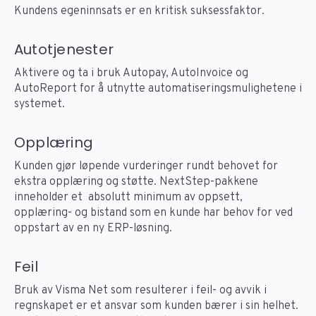
Kundens egeninnsats er en kritisk suksessfaktor.
Autotjenester
Aktivere og ta i bruk Autopay, AutoInvoice og
AutoReport for å utnytte automatiseringsmulighetene i
systemet.
Opplæring
Kunden gjør løpende vurderinger rundt behovet for
ekstra opplæring og støtte. NextStep-pakkene
inneholder et absolutt minimum av oppsett,
opplæring- og bistand som en kunde har behov for ved
oppstart av en ny ERP-løsning.
Feil
Bruk av Visma Net som resulterer i feil- og avvik i
regnskapet er et ansvar som kunden bærer i sin helhet.