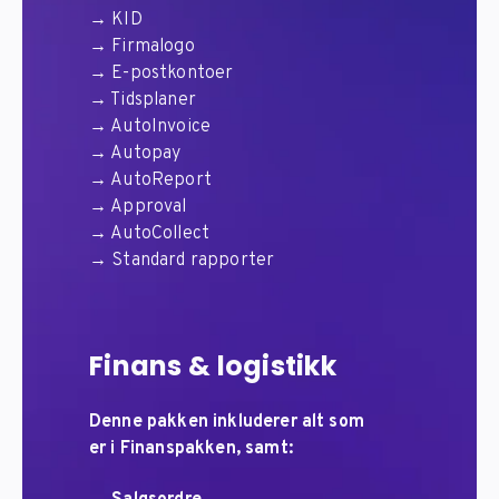
→ KID
→ Firmalogo
→ E-postkontoer
→ Tidsplaner
→ AutoInvoice
→ Autopay
→ AutoReport
→ Approval
→ AutoCollect
→ Standard rapporter
Finans & logistikk
Denne pakken inkluderer alt som
er i Finanspakken, samt: