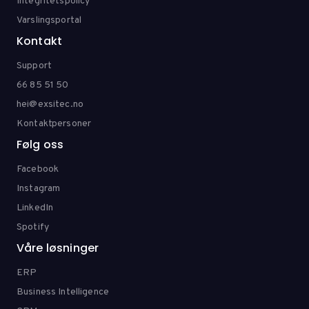
Integritetspolicy
Varslingsportal
Kontakt
Support
66 85 51 50
hei@exsitec.no
Kontaktpersoner
Følg oss
Facebook
Instagram
LinkedIn
Spotify
Våre løsninger
ERP
Business Intelligence