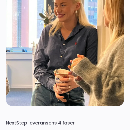
NextStep leveransens 4 faser