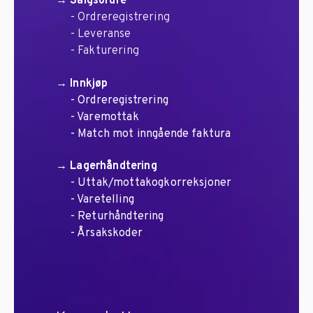
→
Salgsordre
- Ordreregistrering
- Leveranse
- Fakturering
→
Innkjøp
- Ordreregistrering
- Varemottak
- Match mot inngående faktura
→
Lagerhåndtering
- Uttak/mottakogkorreksjoner
- Varetelling
- Returhåndtering
- Årsakskoder