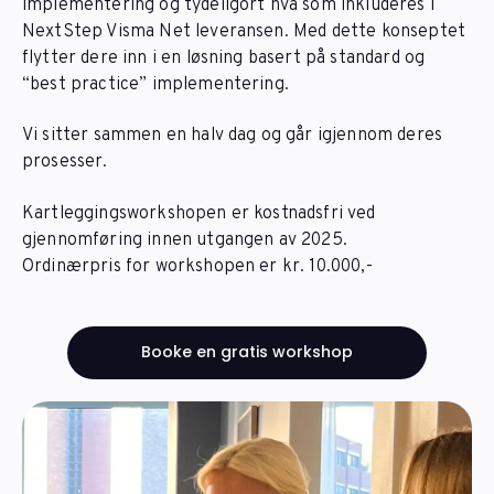
implementering og tydeligort hva som inkluderes i
NextStep Visma Net leveransen. Med dette konseptet
flytter dere inn i en løsning basert på standard og
“best practice” implementering.
Vi sitter sammen en halv dag og går igjennom deres
prosesser.
Kartleggingsworkshopen er kostnadsfri ved
gjennomføring innen utgangen av 2025.
Ordinærpris for workshopen er kr. 10.000,-
Booke en gratis workshop