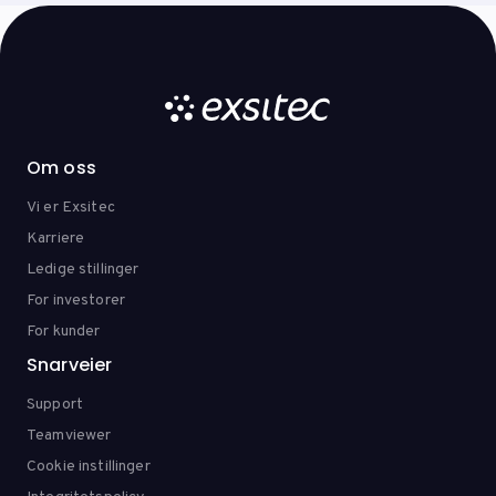
Om oss
Vi er Exsitec
Karriere
Ledige stillinger
For investorer
For kunder
Snarveier
Support
Teamviewer
Cookie instillinger