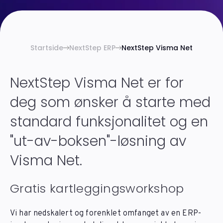
Startside
NextStep ERP
NextStep Visma Net
NextStep Visma Net er for
deg som ønsker å starte med
standard funksjonalitet og en
"ut-av-boksen"-løsning av
Visma Net.
Gratis kartleggingsworkshop
Vi har nedskalert og forenklet omfanget av en ERP-