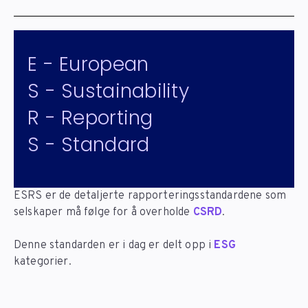
E - European
S - Sustainability
R - Reporting
S - Standard
ESRS er de detaljerte rapporteringsstandardene som
selskaper må følge for å overholde
CSRD
.
Denne standarden er i dag er delt opp i
ESG
kategorier.