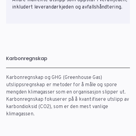
inkludert leverandørkjeden og avfallshåndtering.
Karbonregnskap
Karbonregnskap og GHG (Greenhouse Gas)
utslippsregnskap er metoder for å måle og spore
mengden klimagasser som en organisasjon slipper ut.
Karbonregnskap fokuserer på å kvantifisere utslipp av
karbondioksid (CO2), som er den mest vanlige
klimagassen.