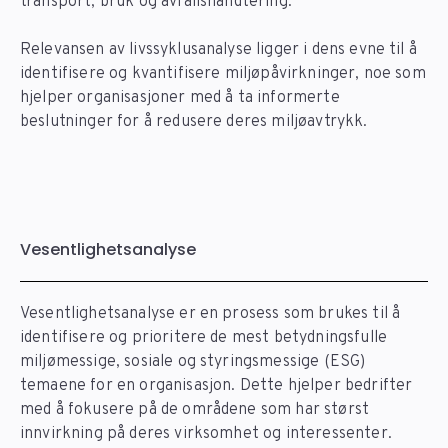
transport, bruk og avfallshåndtering.
Relevansen av livssyklusanalyse ligger i dens evne til å
identifisere og kvantifisere miljøpåvirkninger, noe som
hjelper organisasjoner med å ta informerte
beslutninger for å redusere deres miljøavtrykk.
Vesentlighetsanalyse
Vesentlighetsanalyse er en prosess som brukes til å
identifisere og prioritere de mest betydningsfulle
miljømessige, sosiale og styringsmessige (ESG)
temaene for en organisasjon. Dette hjelper bedrifter
med å fokusere på de områdene som har størst
innvirkning på deres virksomhet og interessenter.