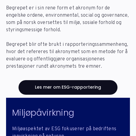
Begrepet er i sin rene form et akronym for de
engelske ordene, environmental, social og governance,
som på norsk oversettes til miljø, sosiale forhold og
styringsmessige forhold.
Begrepet blir ofte brukt i rapporteringssammenheng,
hvor det refereres til akronymet som en metode for å
evaluere og offentliggjøre organisasjonenes
prestasjoner rundt akronymets tre emner.
Les mer om ESG-rapportering
Miljøpåvirkning
Miljøaspektet av ESG fokuserer på bedriftens