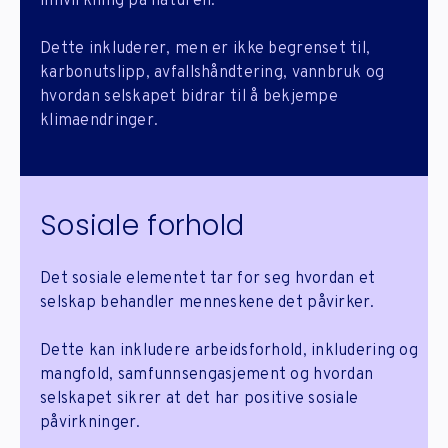
innvirkning på naturen.
Dette inkluderer, men er ikke begrenset til,
karbonutslipp, avfallshåndtering, vannbruk og
hvordan selskapet bidrar til å bekjempe
klimaendringer.
Sosiale forhold
Det sosiale elementet tar for seg hvordan et
selskap behandler menneskene det påvirker.
Dette kan inkludere arbeidsforhold, inkludering og
mangfold, samfunnsengasjement og hvordan
selskapet sikrer at det har positive sosiale
påvirkninger.