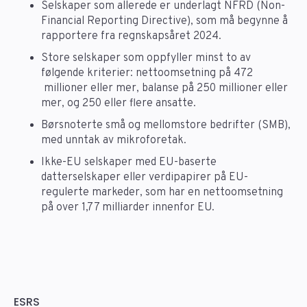
Selskaper som allerede er underlagt NFRD (Non-
Financial Reporting Directive), som må begynne å
rapportere fra regnskapsåret 2024.
Store selskaper som oppfyller minst to av
følgende kriterier: nettoomsetning på 472
millioner eller mer, balanse på 250 millioner eller
mer, og 250 eller flere ansatte.
Børsnoterte små og mellomstore bedrifter (SMB),
med unntak av mikroforetak.
Ikke-EU selskaper med EU-baserte
datterselskaper eller verdipapirer på EU-
regulerte markeder, som har en nettoomsetning
på over 1,77 milliarder innenfor EU.
ESRS