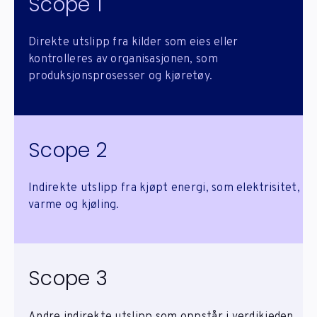
Scope 1
Direkte utslipp fra kilder som eies eller
kontrolleres av organisasjonen, som
produksjonsprosesser og kjøretøy.
Scope 2
Indirekte utslipp fra kjøpt energi, som elektrisitet,
varme og kjøling.
Scope 3
Andre indirekte utslipp som oppstår i verdikjeden,