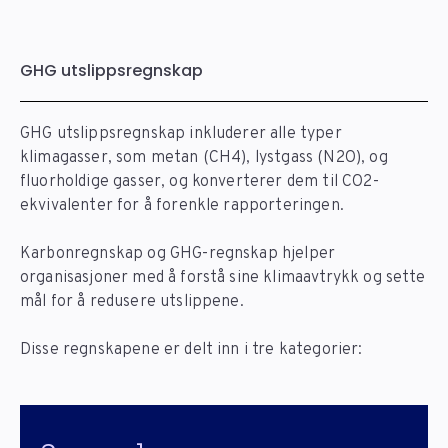
GHG utslippsregnskap
GHG utslippsregnskap inkluderer alle typer
klimagasser, som metan (CH4), lystgass (N2O), og
fluorholdige gasser, og konverterer dem til CO2-
ekvivalenter for å forenkle rapporteringen.
Karbonregnskap og GHG-regnskap hjelper
organisasjoner med å forstå sine klimaavtrykk og sette
mål for å redusere utslippene.
Disse regnskapene er delt inn i tre kategorier: