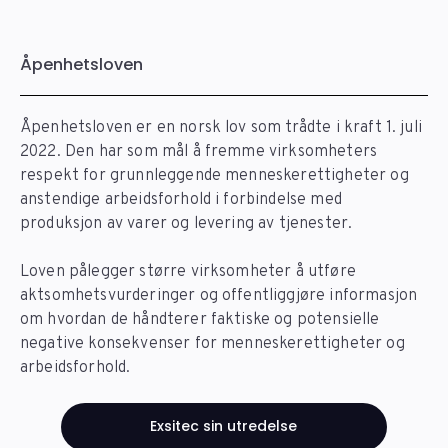
Åpenhetsloven
Åpenhetsloven er en norsk lov som trådte i kraft 1. juli
2022. Den har som mål å fremme virksomheters
respekt for grunnleggende menneskerettigheter og
anstendige arbeidsforhold i forbindelse med
produksjon av varer og levering av tjenester.
Loven pålegger større virksomheter å utføre
aktsomhetsvurderinger og offentliggjøre informasjon
om hvordan de håndterer faktiske og potensielle
negative konsekvenser for menneskerettigheter og
arbeidsforhold.
Exsitec sin utredelse