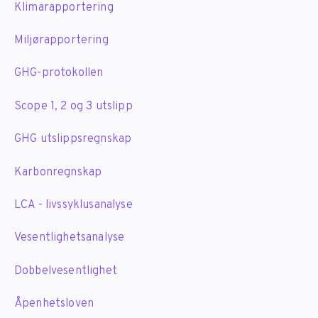
Klimarapportering
Miljørapportering
GHG-protokollen
Scope 1, 2 og 3 utslipp
GHG utslippsregnskap
Karbonregnskap
LCA - livssyklusanalyse
Vesentlighetsanalyse
Dobbelvesentlighet
Åpenhetsloven