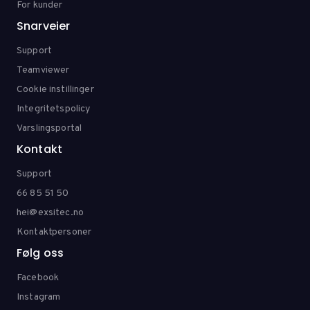
For kunder
Snarveier
Support
Teamviewer
Cookie instillinger
Integritetspolicy
Varslingsportal
Kontakt
Support
66 85 51 50
hei@exsitec.no
Kontaktpersoner
Følg oss
Facebook
Instagram