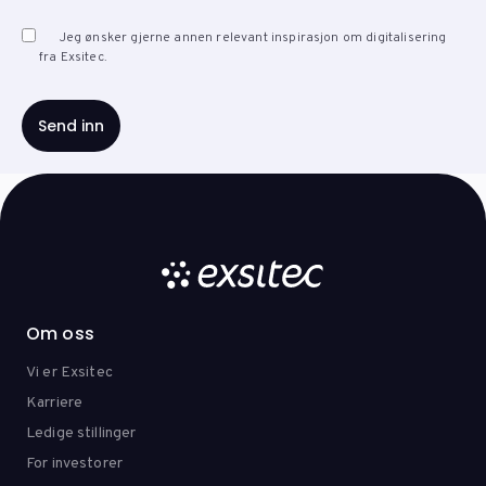
Jeg ønsker gjerne annen relevant inspirasjon om digitalisering
fra Exsitec.
Om oss
Vi er Exsitec
Karriere
Ledige stillinger
For investorer