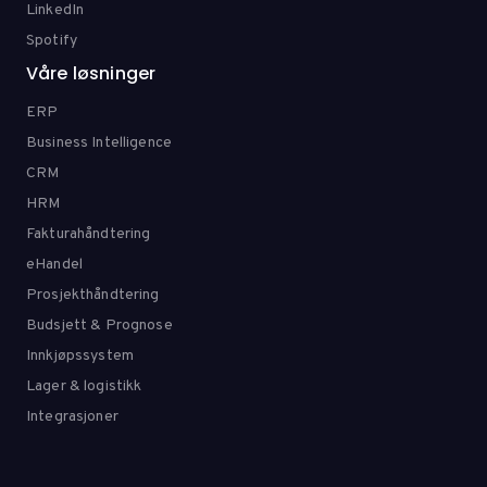
LinkedIn
Spotify
Våre løsninger
ERP
Business Intelligence
CRM
HRM
Fakturahåndtering
eHandel
Prosjekthåndtering
Budsjett & Prognose
Innkjøpssystem
Lager & logistikk
Integrasjoner