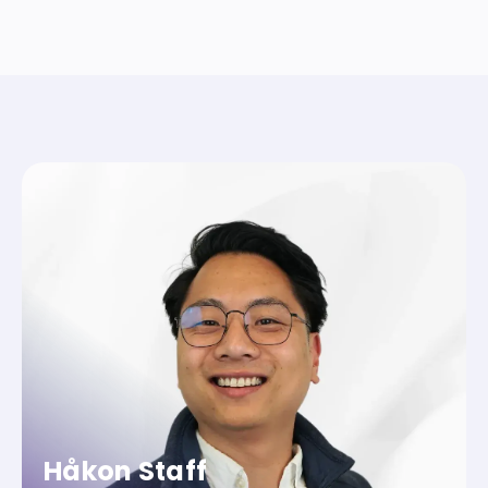
Håkon Staff