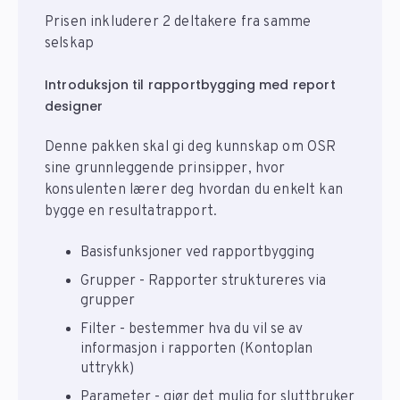
Prisen inkluderer 2 deltakere fra samme
selskap
Introduksjon til rapportbygging med report
designer
Denne pakken skal gi deg kunnskap om OSR
sine grunnleggende prinsipper, hvor
konsulenten lærer deg hvordan du enkelt kan
bygge en resultatrapport.
Basisfunksjoner ved rapportbygging
Grupper - Rapporter struktureres via
grupper
Filter - bestemmer hva du vil se av
informasjon i rapporten (Kontoplan
uttrykk)
Parameter - gjør det mulig for sluttbruker