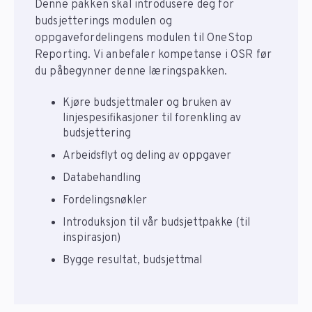
Denne pakken skal introdusere deg for
budsjetterings modulen og
oppgavefordelingens modulen til OneStop
Reporting. Vi anbefaler kompetanse i OSR før
du påbegynner denne læringspakken.
Kjøre budsjettmaler og bruken av
linjespesifikasjoner til forenkling av
budsjettering
Arbeidsflyt og deling av oppgaver
Databehandling
Fordelingsnøkler
Introduksjon til vår budsjettpakke (til
inspirasjon)
Bygge resultat, budsjettmal