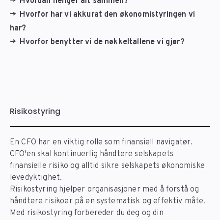
→ Hvordan henger alt sammen?
→ Hvorfor har vi akkurat den økonomistyringen vi
har?
→ Hvorfor benytter vi de nøkkeltallene vi gjør?
Risikostyring
En CFO har en viktig rolle som finansiell navigatør.
CFO'en skal kontinuerlig håndtere selskapets
finansielle risiko og alltid sikre selskapets økonomiske
levedyktighet.
Risikostyring hjelper organisasjoner med å forstå og
håndtere risikoer på en systematisk og effektiv måte.
Med risikostyring forbereder du deg og din