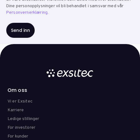
Dine personopplysninger vil bli behandlet i samsvar med vår
Personvernerklæring.
Om oss
Vi er Exsitec
Karriere
Ledige stillinger
For investorer
For kunder