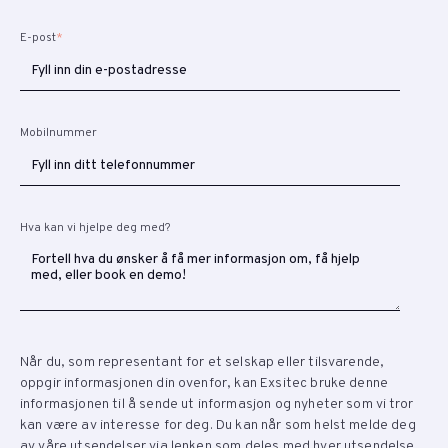
E-post
*
Mobilnummer
Hva kan vi hjelpe deg med?
Når du, som representant for et selskap eller tilsvarende,
oppgir informasjonen din ovenfor, kan Exsitec bruke denne
informasjonen til å sende ut informasjon og nyheter som vi tror
kan være av interesse for deg. Du kan når som helst melde deg
av våre utsendelser via lenken som deles med hver utsendelse.