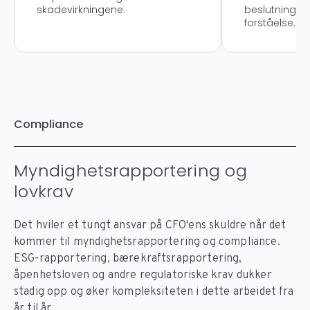
skadevirkningene.
beslutningsg
forståelse.
Compliance
Myndighetsrapportering og
lovkrav
Det hviler et tungt ansvar på CFO'ens skuldre når det
kommer til myndighetsrapportering og compliance.
ESG-rapportering, bærekraftsrapportering,
åpenhetsloven og andre regulatoriske krav dukker
stadig opp og øker kompleksiteten i dette arbeidet fra
år til år.