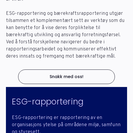
ESG-rapportering og bærekraftsrapportering utgjør
tilsammen et komplementært sett av verktøy som du
kan benytte for å vise deres forpliktelse til
bærekraftig utvikling og ansvarlig forretningsførsel.
Ved å forstå forskjellene navigerer du bedre i
rapporteringsarbeidet og kommuniserer effektivt
deres innsats og fremgang mot bærekraftige mål.
Snakk med oss!
ESG-rapportering
ESG-rapportering er rapportering av en
organisasjons ytelse på områdene miljø, samfunn
og styresett.