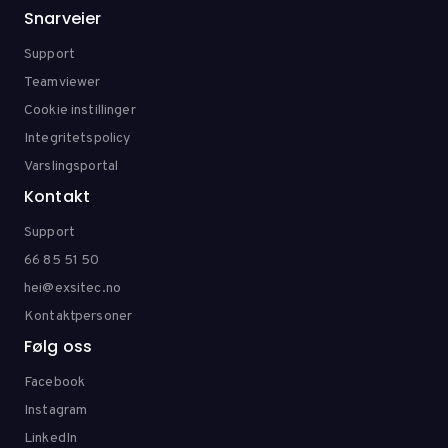
Snarveier
Support
Teamviewer
Cookie instillinger
Integritetspolicy
Varslingsportal
Kontakt
Support
66 85 51 50
hei@exsitec.no
Kontaktpersoner
Følg oss
Facebook
Instagram
LinkedIn