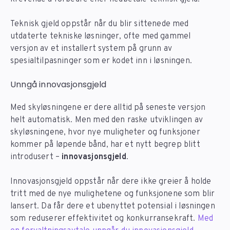
Teknisk gjeld oppstår når du blir sittenede med
utdaterte tekniske løsninger, ofte med gammel
versjon av et installert system på grunn av
spesialtilpasninger som er kodet inn i løsningen.
Unngå innovasjonsgjeld
Med skyløsningene er dere alltid på seneste versjon
helt automatisk. Men med den raske utviklingen av
skyløsningene, hvor nye muligheter og funksjoner
kommer på løpende bånd, har et nytt begrep blitt
introdusert –
innovasjonsgjeld
.
Innovasjonsgjeld oppstår når dere ikke greier å holde
tritt med de nye mulighetene og funksjonene som blir
lansert. Da får dere et ubenyttet potensial i løsningen
som reduserer effektivitet og konkurransekraft.
Med