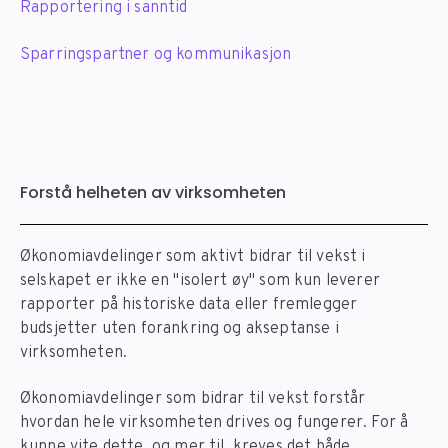
Rapportering i sanntid
Sparringspartner og kommunikasjon
Forstå helheten av virksomheten
Økonomiavdelinger som aktivt bidrar til vekst i
selskapet er ikke en "isolert øy" som kun leverer
rapporter på historiske data eller fremlegger
budsjetter uten forankring og akseptanse i
virksomheten.
Økonomiavdelinger som bidrar til vekst forstår
hvordan hele virksomheten drives og fungerer. For å
kunne vite dette, og mer til, kreves det både