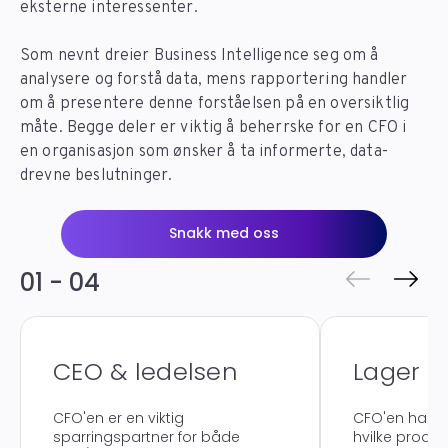
eksterne interessenter.
Som nevnt dreier Business Intelligence seg om å
analysere og forstå data, mens rapportering handler
om å presentere denne forståelsen på en oversiktlig
måte. Begge deler er viktig å beherrske for en CFO i
en organisasjon som ønsker å ta informerte, data-
drevne beslutninger.
Snakk med oss
01 - 04
CEO & ledelsen
Lager o
CFO'en er en viktig
CFO'en har g
sparringspartner for både
hvilke produk