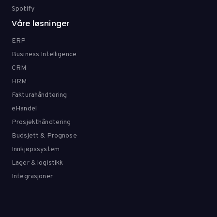
Spotify
Våre løsninger
ERP
Business Intelligence
CRM
HRM
Fakturahåndtering
eHandel
Prosjekthåndtering
Budsjett & Prognose
Innkjøpssystem
Lager & logistikk
Integrasjoner