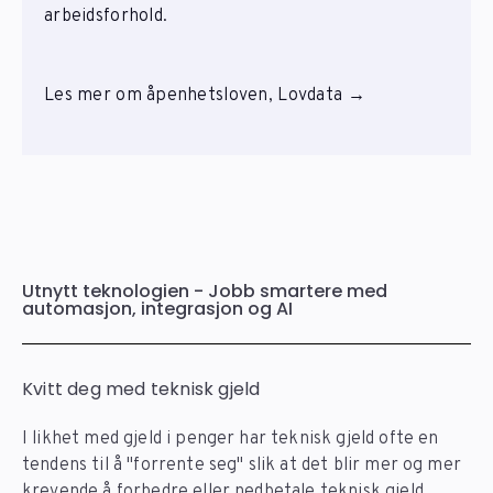
arbeidsforhold.
Les mer om åpenhetsloven, Lovdata →
Utnytt teknologien - Jobb smartere med
automasjon, integrasjon og AI
Kvitt deg med teknisk gjeld
I likhet med gjeld i penger har teknisk gjeld ofte en
tendens til å "forrente seg" slik at det blir mer og mer
krevende å forbedre eller nedbetale teknisk gjeld.