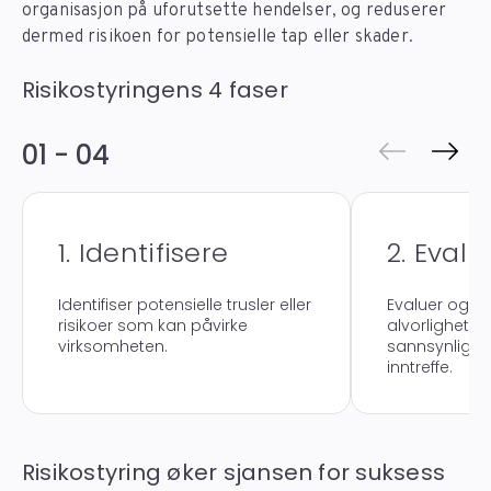
organisasjon på uforutsette hendelser, og reduserer
dermed risikoen for potensielle tap eller skader.
Risikostyringens 4 faser
01 - 04
1. Identifisere
2. Evalu
Identifiser potensielle trusler eller
Evaluer og v
risikoer som kan påvirke
alvorlighets
virksomheten.
sannsynlighet
inntreffe.
Risikostyring øker sjansen for suksess