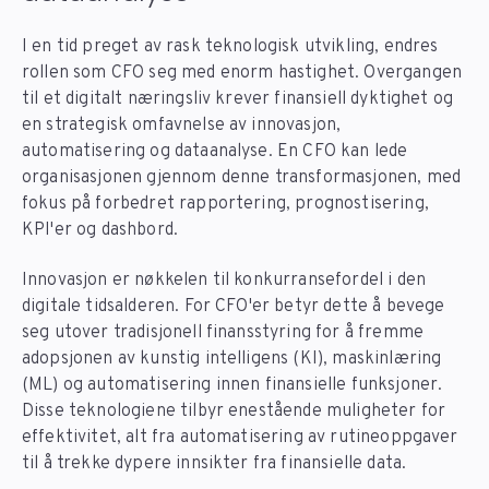
I en tid preget av rask teknologisk utvikling, endres
rollen som CFO seg med enorm hastighet. Overgangen
til et digitalt næringsliv krever finansiell dyktighet og
en strategisk omfavnelse av innovasjon,
automatisering og dataanalyse. En CFO kan lede
organisasjonen gjennom denne transformasjonen, med
fokus på forbedret rapportering, prognostisering,
KPI'er og dashbord.
Innovasjon er nøkkelen til konkurransefordel i den
digitale tidsalderen. For CFO'er betyr dette å bevege
seg utover tradisjonell finansstyring for å fremme
adopsjonen av kunstig intelligens (KI), maskinlæring
(ML) og automatisering innen finansielle funksjoner.
Disse teknologiene tilbyr enestående muligheter for
effektivitet, alt fra automatisering av rutineoppgaver
til å trekke dypere innsikter fra finansielle data.