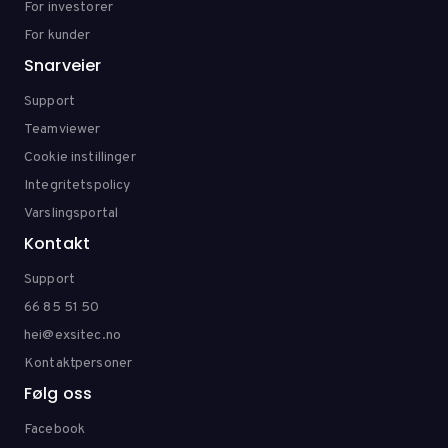
For investorer
For kunder
Snarveier
Support
Teamviewer
Cookie instillinger
Integritetspolicy
Varslingsportal
Kontakt
Support
66 85 51 50
hei@exsitec.no
Kontaktpersoner
Følg oss
Facebook