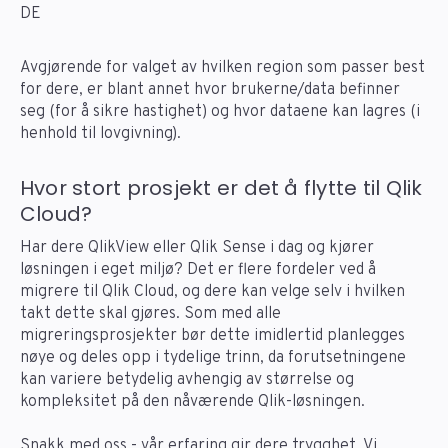
DE
Avgjørende for valget av hvilken region som passer best
for dere, er blant annet hvor brukerne/data befinner
seg (for å sikre hastighet) og hvor dataene kan lagres (i
henhold til lovgivning).
Hvor stort prosjekt er det å flytte til Qlik
Cloud?
Har dere QlikView eller Qlik Sense i dag og kjører
løsningen i eget miljø? Det er flere fordeler ved å
migrere til Qlik Cloud, og dere kan velge selv i hvilken
takt dette skal gjøres. Som med alle
migreringsprosjekter bør dette imidlertid planlegges
nøye og deles opp i tydelige trinn, da forutsetningene
kan variere betydelig avhengig av størrelse og
kompleksitet på den nåværende Qlik-løsningen.
Snakk med oss - vår erfaring gir dere trygghet. Vi