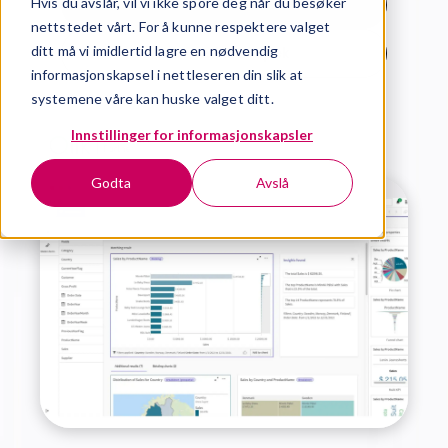
Hvis du avslår, vil vi ikke spore deg når du besøker
Book demo
nettstedet vårt. For å kunne respektere valget
ditt må vi imidlertid lagre en nødvendig
Last ned kravspek
informasjonskapsel i nettleseren din slik at
systemene våre kan huske valget ditt.
Innstillinger for informasjonskapsler
Godta
Avslå