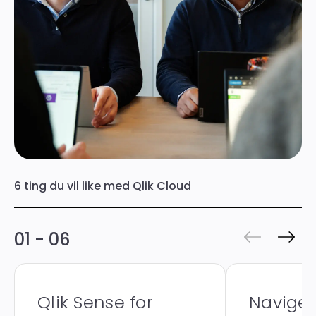
6 ting du vil like med Qlik Cloud
01 - 06
Qlik Sense for
Naviger