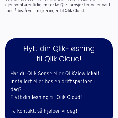
gjennomfører årlig en rekke Qlik-prosjekter og er vant
med å bistå ved migreringer til Qlik Cloud.
Flytt din Qlik-løsning
til Qlik Cloud!
Har du Qlik Sense eller QlikView lokalt
installert eller hos en driftspartner i
dag?
Flytt din løsning til Qlik Cloud!
Ta kontakt, så hjelper vi deg!