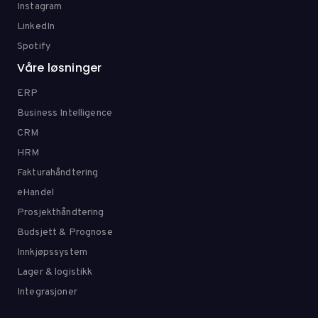
Instagram
LinkedIn
Spotify
Våre løsninger
ERP
Business Intelligence
CRM
HRM
Fakturahåndtering
eHandel
Prosjekthåndtering
Budsjett & Prognose
Innkjøpssystem
Lager & logistikk
Integrasjoner