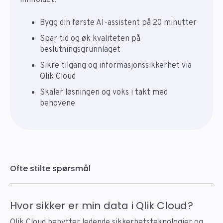
innholdet.
Bygg din første AI-assistent på 20 minutter
Spar tid og øk kvaliteten på
beslutningsgrunnlaget
Sikre tilgang og informasjonssikkerhet via
Qlik Cloud
Skaler løsningen og voks i takt med
behovene
Ofte stilte spørsmål
Hvor sikker er min data i Qlik Cloud?
Qlik Cloud benytter ledende sikkerhetsteknologier og