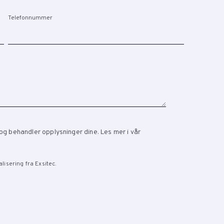
Telefonnummer
 og behandler opplysninger dine. Les mer i vår
lisering fra Exsitec.