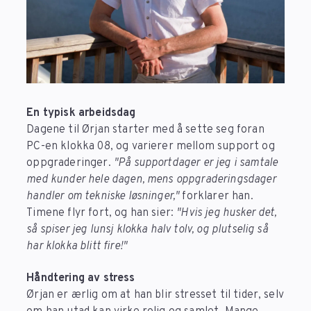
En typisk arbeidsdag
Dagene til Ørjan starter med å sette seg foran
PC-en klokka 08, og varierer mellom support og
oppgraderinger.
"På supportdager er jeg i samtale
med kunder hele dagen, mens oppgraderingsdager
handler om tekniske løsninger,"
forklarer han.
Timene flyr fort, og han sier:
"Hvis jeg husker det,
så spiser jeg lunsj klokka halv tolv, og plutselig så
har klokka blitt fire!"
Håndtering av stress
Ørjan er ærlig om at han blir stresset til tider, selv