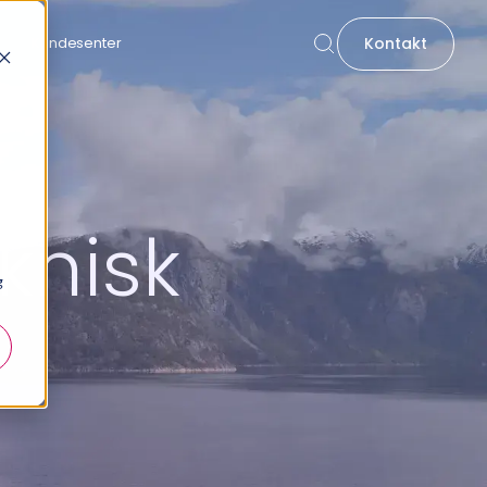
Kontakt
Kundesenter
knisk
g