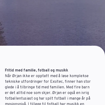
Fritid med familie, fotball og musikk
Når Ørjan ikke er opptatt med å løse komplekse
tekniske utfordringer for Exsitec, finner han stor
glede i å tilbringe tid med familien. Med fire barn
er det alltid noe som skjer. Ørjan er også en ivrig
fotballentusiast og har spilt fotball i mange år på
mosjonsnivå. I tillegg til fotball har musikk en