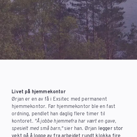
Livet på hjemmekontor
Ørjan er en av få i Exsitec med permanent
hjemmekontor. Før hjemmekontor ble en fast
ordning, pendlet han daglig flere timer til
kontoret.
"Å jobbe hjemmefra har vært en gave,
spesielt med små barn,"
sier han. Ørjan
legger stor
vekt på å logge av fra arbeidet rundt klokka fire