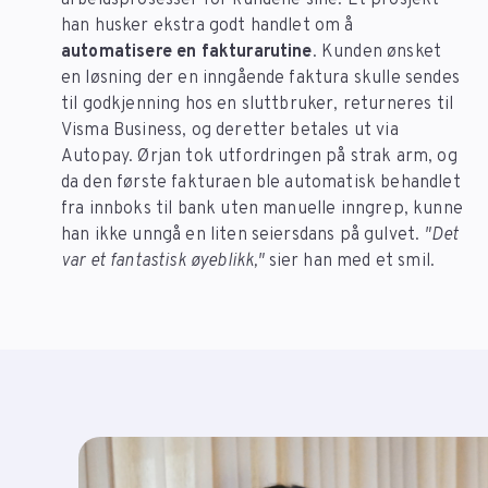
han husker ekstra godt handlet om å
automatisere en fakturarutine
. Kunden ønsket
en løsning der en inngående faktura skulle sendes
til godkjenning hos en sluttbruker, returneres til
Visma Business, og deretter betales ut via
Autopay. Ørjan tok utfordringen på strak arm, og
da den første fakturaen ble automatisk behandlet
fra innboks til bank uten manuelle inngrep, kunne
han ikke unngå en liten seiersdans på gulvet.
"Det
var et fantastisk øyeblikk,"
sier han med et smil.