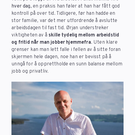
hver dag,
en praksis han føler at han har fått god
kontroll på over tid. Tidligere, før han hadde en
stor familie, var det mer utfordrende å avslutte
arbeidsdagen til fast tid. Ørjan understreker
viktigheten av å
skille tydelig mellom arbeidstid
og fritid når man jobber hjemmefra
. Uten klare
grenser kan man lett falle i fellen av å sitte foran
skjermen hele dagen, noe han er bevisst på å
unngå for å opprettholde en sunn balanse mellom
jobb og privatliv.