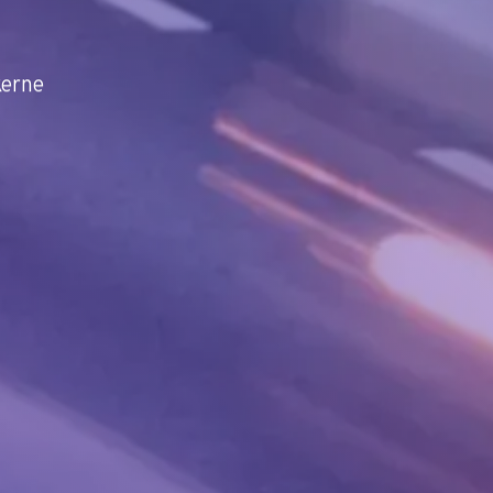
kerne