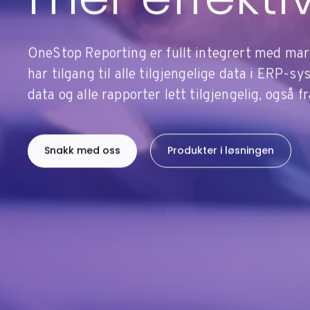
OneStop Reporting er fullt integrert med ma
har tilgang til alle tilgjengelige data i ERP-
data og alle rapporter lett tilgjengelig, også
Snakk med oss
Produkter i løsningen