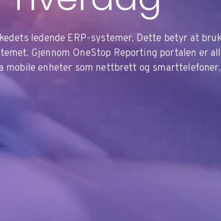
rkedets ledende ERP-systemer. Dette betyr at bru
systemet. Gjennom OneStop Reporting portalen er all
 fra mobile enheter som nettbrett og smarttelefoner.