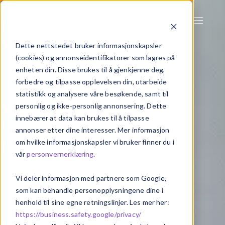
Dette nettstedet bruker informasjonskapsler
(cookies) og annonseidentifikatorer som lagres på
enheten din. Disse brukes til å gjenkjenne deg,
forbedre og tilpasse opplevelsen din, utarbeide
statistikk og analysere våre besøkende, samt til
personlig og ikke-personlig annonsering. Dette
innebærer at data kan brukes til å tilpasse
annonser etter dine interesser. Mer informasjon
om hvilke informasjonskapsler vi bruker finner du i
vår
personvernerklæring
.
Vi deler informasjon med partnere som Google,
som kan behandle personopplysningene dine i
henhold til sine egne retningslinjer. Les mer her:
https://business.safety.google/privacy/