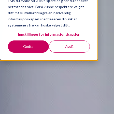
Hvis du avslår, vil vi ikke spore deg når du besøker
nettstedet vårt. For å kunne respektere valget
ditt må vi imidlertid lagre en nødvendig
informasjonskapsel i nettleseren din slik at
systemene våre kan huske valget ditt.
Innstillinger for informasjonskapsler
Godta
Avslå