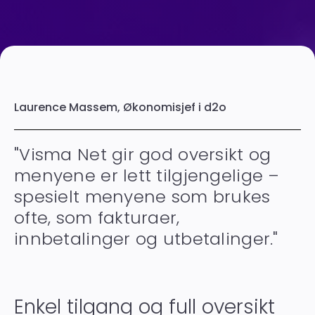
Laurence Massem, Økonomisjef i d2o
"Visma Net gir god oversikt og
menyene er lett tilgjengelige –
spesielt menyene som brukes
ofte, som fakturaer,
innbetalinger og utbetalinger."
Enkel tilgang og full oversikt