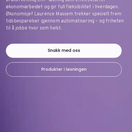
brukervennlig ERP-løsning som effektiviserer
økonomiarbeidet og gir full fleksibilitet i hverdagen.
Økonomisjef Laurence Massem trekker spesielt frem
tidsbesparelser gjennom automatisering – og friheten
til å jobbe hvor som helst.
Snakk med oss
Produkter i løsningen