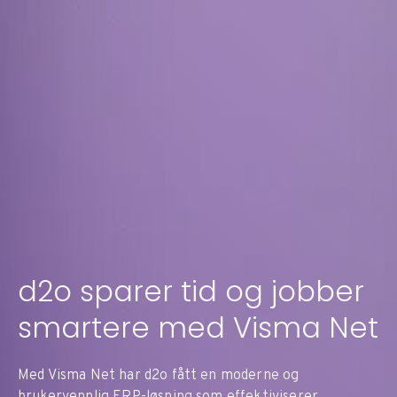
d2o sparer tid og jobber
smartere med Visma Net
Med Visma Net har d2o fått en moderne og