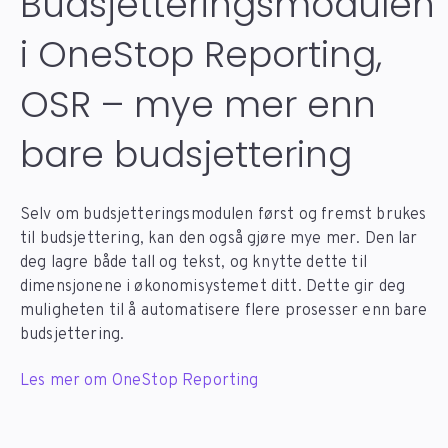
Budsjetteringsmodulen
i OneStop Reporting,
OSR – mye mer enn
bare budsjettering
Selv om budsjetteringsmodulen først og fremst brukes
til budsjettering, kan den også gjøre mye mer. Den lar
deg lagre både tall og tekst, og knytte dette til
dimensjonene i økonomisystemet ditt. Dette gir deg
muligheten til å automatisere flere prosesser enn bare
budsjettering.
Les mer om OneStop Reporting