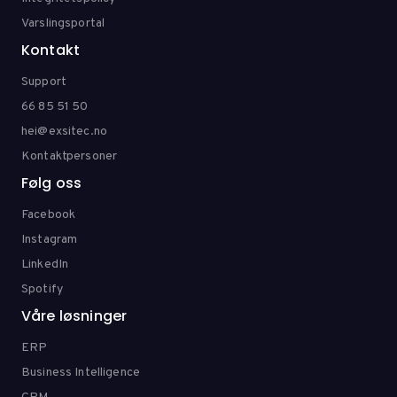
Varslingsportal
Kontakt
Support
66 85 51 50
hei@exsitec.no
Kontaktpersoner
Følg oss
Facebook
Instagram
LinkedIn
Spotify
Våre løsninger
ERP
Business Intelligence