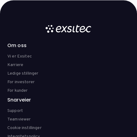
Om oss
Vi er Exsitec
Karriere
Ledige stillinger
For investorer
For kunder
Snarveier
Support
Teamviewer
Cookie instillinger
Integritetspolicy