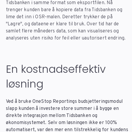
Tidsbanken i samme format som eksportfilen. Nå
trenger kunden bare å kopiere data fra Tidsbanken og
lime det inn i OSR-malen. Deretter trykker de på
"Lagre", og dataene er klare til bruk. Over tid har de
samlet flere måneders data, som kan visualiseres og
analyseres uten risiko for feil eller uautorisert endring.
En kostnadseffektiv
løsning
Ved å bruke OneStop Reportings budsjetteringsmodul
slapp kunden å investere store summer i å bygge en
direkte integrasjon mellom Tidsbanken og
økonomisystemet. Selv om løsningen ikke er 100%
automatisert, var den mer enn tilstrekkelig for kundens