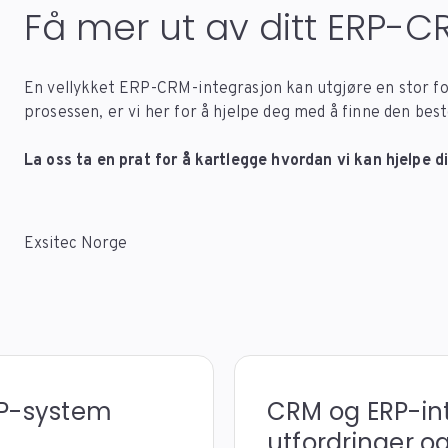
Få mer ut av ditt ERP-
En vellykket ERP-CRM-integrasjon kan utgjøre en stor for
prosessen, er vi her for å hjelpe deg med å finne den best
La oss ta en prat for å kartlegge hvordan vi kan hjelpe 
Exsitec Norge
RP-system
CRM og ERP-int
utfordringer o