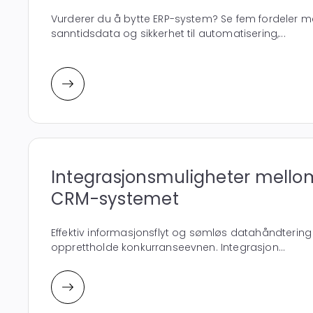
Vurderer du å bytte ERP-system? Se fem fordeler me
sanntidsdata og sikkerhet til automatisering,...
Integrasjonsmuligheter mello
CRM-systemet
Effektiv informasjonsflyt og sømløs datahåndtering
opprettholde konkurranseevnen. Integrasjon...