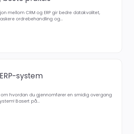
jon mellom CRM og ERP gir bedre datakvalitet,
askere ordrebehandling og...
 ERP-system
es om hvordan du gjennomfører en smidig overgang
system! Basert på...