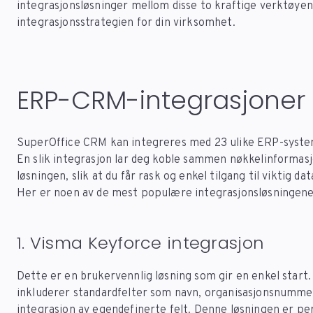
integrasjonsløsninger mellom disse to kraftige verktøyen
integrasjonsstrategien for din virksomhet.
ERP-CRM-integrasjoner
SuperOffice CRM kan integreres med 23 ulike ERP-systeme
En slik integrasjon lar deg koble sammen nøkkelinformas
løsningen, slik at du får rask og enkel tilgang til viktig dat
Her er noen av de mest populære integrasjonsløsningene
1. Visma Keyforce integrasjon
Dette er en brukervennlig løsning som gir en enkel start
inkluderer standardfelter som navn, organisasjonsnummer
integrasjon av egendefinerte felt. Denne løsningen er pe