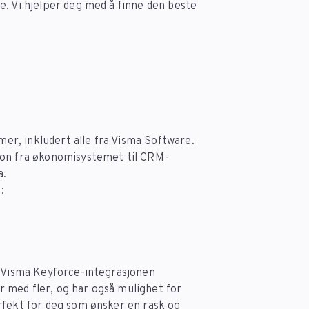
e. Vi hjelper deg med å finne den beste
r, inkludert alle fra Visma Software.
jon fra økonomisystemet til CRM-
a.
:
. Visma Keyforce-integrasjonen
 med fler, og har også mulighet for
rfekt for deg som ønsker en rask og