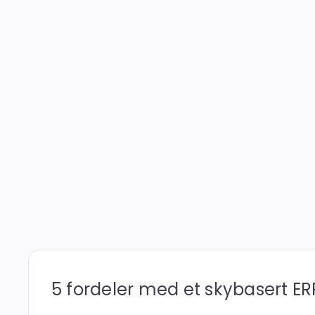
5 fordeler med et skybasert E