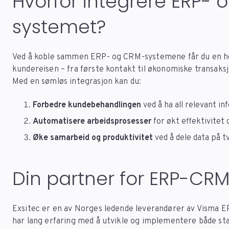
Hvorfor integrere ERP-
systemet?
Ved å koble sammen ERP- og CRM-systemene får du en helh
kundereisen – fra første kontakt til økonomiske transaks
Med en sømløs integrasjon kan du:
Forbedre kundebehandlingen
ved å ha all relevant inf
Automatisere arbeidsprosesser
for økt effektivitet
Øke samarbeid og produktivitet
ved å dele data på t
Din partner for ERP-CRM
Exsitec er en av Norges ledende leverandører av Visma 
har lang erfaring med å utvikle og implementere både st