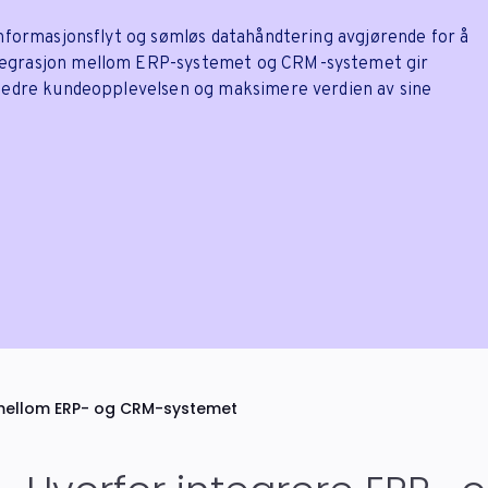
informasjonsflyt og sømløs datahåndtering avgjørende for å
tegrasjon mellom ERP-systemet og CRM-systemet gir
rbedre kundeopplevelsen og maksimere verdien av sine
 mellom ERP- og CRM-systemet