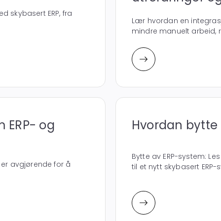
d skybasert ERP, fra
Lær hvordan en integras
mindre manuelt arbeid, r
m ERP- og
Hvordan bytte
Bytte av ERP-system: L
 er avgjørende for å
til et nytt skybasert ERP-