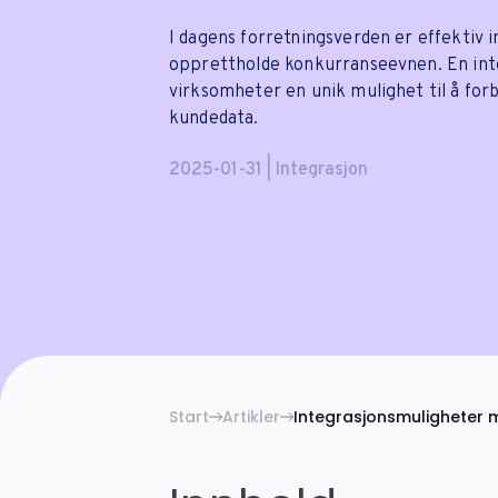
I dagens forretningsverden er effektiv 
opprettholde konkurranseevnen. En in
virksomheter en unik mulighet til å fo
kundedata.
2025-01-31 | Integrasjon
Start
Artikler
Integrasjonsmuligheter