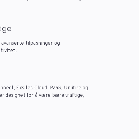
dge
 avanserte tilpasninger og
tivitet.
nnect, Exsitec Cloud IPaaS, Uniifire og
er designet for å være bærekraftige,